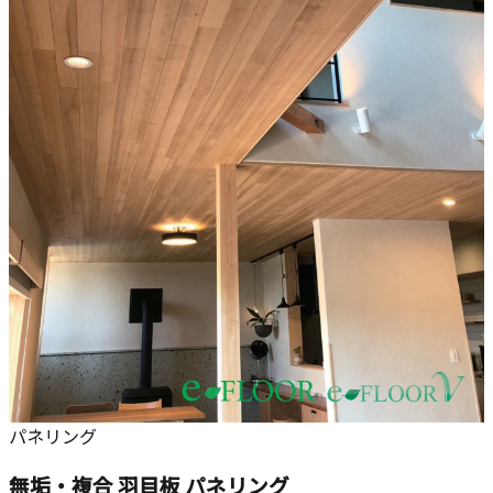
パネリング
無垢・複合 羽目板 パネリング