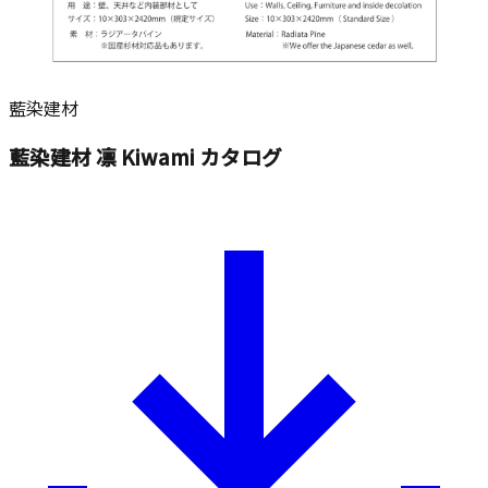
藍染建材
藍染建材 凛 Kiwami カタログ