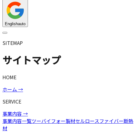
English
auto
SITEMAP
サイトマップ
HOME
ホーム
→
SERVICE
事業内容
→
事業内容一覧
ツーバイフォー製材
セルロースファイバー断熱
材