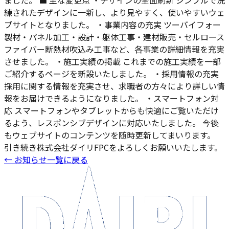
ました。 ■ 主な変更点 ・デザインの全面刷新 シンプルで洗
練されたデザインに一新し、より見やすく、使いやすいウェ
ブサイトとなりました。 ・事業内容の充実 ツーバイフォー
製材・パネル加工・設計・躯体工事・建材販売・セルロース
ファイバー断熱材吹込み工事など、各事業の詳細情報を充実
させました。 ・施工実績の掲載 これまでの施工実績を一部
ご紹介するページを新設いたしました。 ・採用情報の充実
採用に関する情報を充実させ、求職者の方々により詳しい情
報をお届けできるようになりました。 ・スマートフォン対
応 スマートフォンやタブレットからも快適にご覧いただけ
るよう、レスポンシブデザインに対応いたしました。 今後
もウェブサイトのコンテンツを随時更新してまいります。
引き続き株式会社ダイリFPCをよろしくお願いいたします。
← お知らせ一覧に戻る